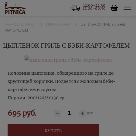
12:00-22:30
12:00-00:30
ГРИЛЬ МЕНЮ
ЦЫПЛЕНОК ГРИЛЬ С БЭБИ-
МЕНЮ ДОСТАВКИ
КАРТОФЕЛЕМ
ЦЫПЛЕНОК ГРИЛЬ С БЭБИ-КАРТОФЕЛЕМ
Половина цыпленка, обжаренного на гриле до
хрустящей корочки. Подается с молодым бэби-
картофелем и соусом.
Порция: 200/120/40/30 гр.
695 руб.
шт
КУПИТЬ