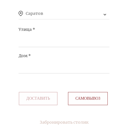
ОЛИВЬЕ С ЛОСОСЕМ, ИКРОЙ МАСАГО
Саратов
КУПИТЬ
Улица
*
525 руб.
Дом
*
ЦЕЗАРЬ С КУРИЦЕЙ
КУПИТЬ
575 руб.
ДОСТАВИТЬ
САМОВЫВОЗ
Забронировать столик