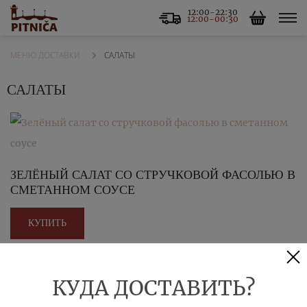
12:00-22:30
12:00-00:30
САЛАТЫ
МЕНЮ ДОСТАВКИ
САЛАТЫ
ЗЕЛЁНЫЙ САЛАТ СО СТРУЧКОВОЙ ФАСОЛЬЮ В
СМЕТАННОМ СОУСЕ
КУПИТЬ
425 руб.
КУДА ДОСТАВИТЬ?