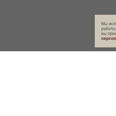
Мы исп
работы
вы при
персон
ЕНЮ
ОБЕДЫ ПО БУДНЯМ
16:00